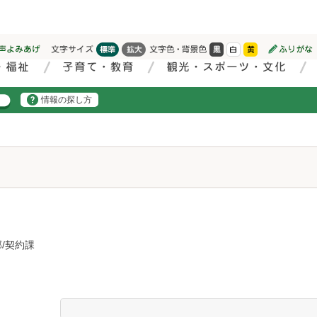
情報の探し方
/契約課