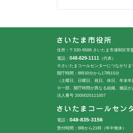
フッターです。
フッターメニューです。
住所：〒330-9588 さいたま市浦和区常
048-829-1111
電話：
（代表）
※さいたまコールセンターにつながりま
開庁時間：8時30分から17時15分
（土曜日、日曜日、祝日、休日、年末年
※一部、開庁時間が異なる組織、施設が
法人番号 2000020111007
048-835-3156
電話：
受付時間：8時から21時（年中無休）