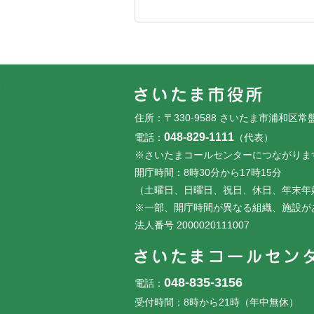
フッターです。
フッターメニューです。
住所：〒330-9588 さいたま市浦和区常
048-829-1111
電話：
（代表）
※さいたまコールセンターにつながりま
開庁時間：8時30分から17時15分
（土曜日、日曜日、祝日、休日、年末年
※一部、開庁時間が異なる組織、施設が
法人番号 2000020111007
048-835-3156
電話：
受付時間：8時から21時（年中無休）