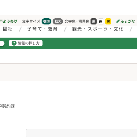
情報の探し方
/契約課