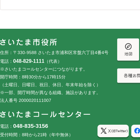
フッターです。
フッターメニューです。
住所：〒330-9588 さいたま市浦和区常盤六丁目4番4号
048-829-1111
電話：
（代表）
※さいたまコールセンターにつながります。
開庁時間：8時30分から17時15分
（土曜日、日曜日、祝日、休日、年末年始を除く）
※一部、開庁時間が異なる組織、施設があります。
法人番号 2000020111007
048-835-3156
電話：
受付時間：8時から21時（年中無休）