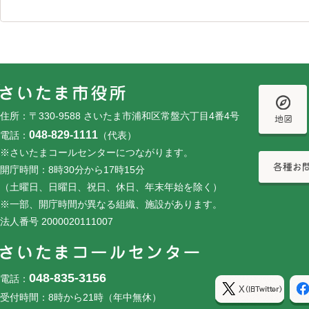
フッターです。
フッターメニューです。
住所：〒330-9588 さいたま市浦和区常盤六丁目4番4号
048-829-1111
電話：
（代表）
※さいたまコールセンターにつながります。
開庁時間：8時30分から17時15分
（土曜日、日曜日、祝日、休日、年末年始を除く）
※一部、開庁時間が異なる組織、施設があります。
法人番号 2000020111007
048-835-3156
電話：
受付時間：8時から21時（年中無休）