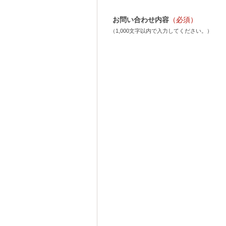
お問い合わせ内容
（必須）
（1,000文字以内で入力してください。）