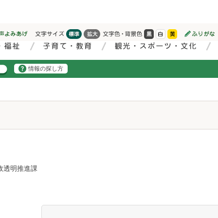
情報の探し方
政透明推進課