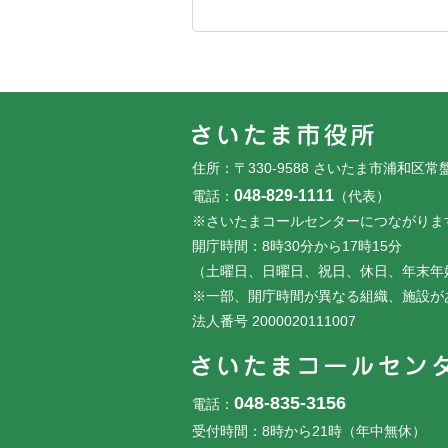
フッターです。
フッターメニューです。
住所：〒330-9588 さいたま市浦和区常
048-829-1111
電話：
（代表）
※さいたまコールセンターにつながりま
開庁時間：8時30分から17時15分
（土曜日、日曜日、祝日、休日、年末年
※一部、開庁時間が異なる組織、施設が
法人番号 2000020111007
048-835-3156
電話：
受付時間：8時から21時（年中無休）