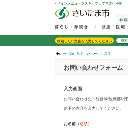
メインメニューをスキップして本文へ移動
フッターへ移動
ページの先頭です。
ページの先頭に戻る
メインメニューへ移動
サイト内検索。検索したいキーワードを入力し、検索ボタンをクリックもしくはキーボードのエンターキーを押してください。
メインメニューです。
ページの本文です。
一つ前に見ていたページに戻る
お問い合わせフォーム
入力画面
お問い合わせ先：総務局/総務部/行
以下の内容を入力してください。
お名前
（必須）