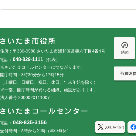
フッターです。
フッターメニューです。
住所：〒330-9588 さいたま市浦和区常盤六丁目4番4号
048-829-1111
電話：
（代表）
※さいたまコールセンターにつながります。
開庁時間：8時30分から17時15分
（土曜日、日曜日、祝日、休日、年末年始を除く）
※一部、開庁時間が異なる組織、施設があります。
法人番号 2000020111007
048-835-3156
電話：
受付時間：8時から21時（年中無休）