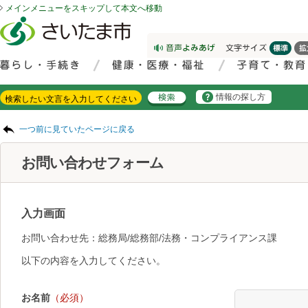
メインメニューをスキップして本文へ移動
フッターへ移動
ページの先頭です。
ページの先頭に戻る
メインメニューへ移動
サイト内検索。検索したいキーワードを入力し、検索ボタンをクリックもしくはキーボードのエンターキーを押してください。
メインメニューです。
情報の探し方
ページの本文です。
一つ前に見ていたページに戻る
お問い合わせフォーム
入力画面
お問い合わせ先：総務局/総務部/法務・コンプライアンス課
以下の内容を入力してください。
お名前
（必須）