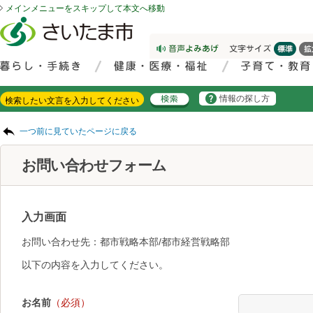
メインメニューをスキップして本文へ移動
フッターへ移動
ページの先頭です。
ページの先頭に戻る
メインメニューへ移動
サイト内検索。検索したいキーワードを入力し、検索ボタンをクリックもしくはキーボードのエンターキーを押してください。
メインメニューです。
情報の探し方
ページの本文です。
一つ前に見ていたページに戻る
お問い合わせフォーム
入力画面
お問い合わせ先：都市戦略本部/都市経営戦略部
以下の内容を入力してください。
お名前
（必須）