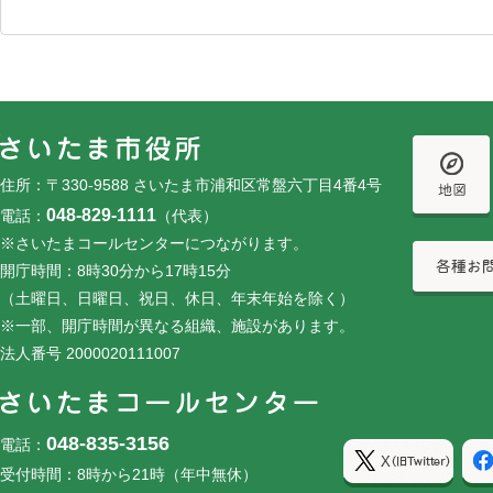
フッターです。
フッターメニューです。
住所：〒330-9588 さいたま市浦和区常盤六丁目4番4号
048-829-1111
電話：
（代表）
※さいたまコールセンターにつながります。
開庁時間：8時30分から17時15分
（土曜日、日曜日、祝日、休日、年末年始を除く）
※一部、開庁時間が異なる組織、施設があります。
法人番号 2000020111007
048-835-3156
電話：
受付時間：8時から21時（年中無休）