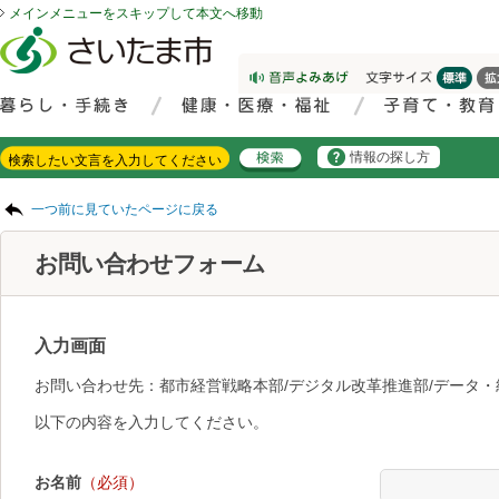
メインメニューをスキップして本文へ移動
フッターへ移動
ページの先頭です。
ページの先頭に戻る
メインメニューへ移動
サイト内検索。検索したいキーワードを入力し、検索ボタンをクリックもしくはキーボードのエンターキーを押してください。
メインメニューです。
情報の探し方
ページの本文です。
一つ前に見ていたページに戻る
お問い合わせフォーム
入力画面
お問い合わせ先：都市経営戦略本部/デジタル改革推進部/データ・
以下の内容を入力してください。
お名前
（必須）