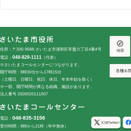
フッターです。
フッターメニューです。
住所：〒330-9588 さいたま市浦和区常盤六丁目4番4号
048-829-1111
電話：
（代表）
※さいたまコールセンターにつながります。
開庁時間：8時30分から17時15分
（土曜日、日曜日、祝日、休日、年末年始を除く）
※一部、開庁時間が異なる組織、施設があります。
法人番号 2000020111007
048-835-3156
電話：
受付時間：8時から21時（年中無休）