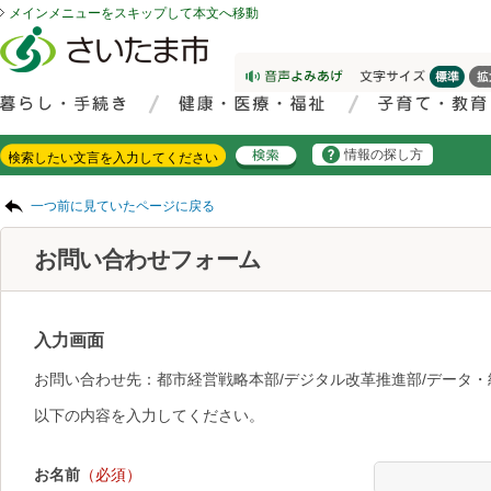
メインメニューをスキップして本文へ移動
フッターへ移動
ページの先頭です。
ページの先頭に戻る
メインメニューへ移動
サイト内検索。検索したいキーワードを入力し、検索ボタンをクリックもしくはキーボードのエンターキーを押してください。
メインメニューです。
情報の探し方
ページの本文です。
一つ前に見ていたページに戻る
お問い合わせフォーム
入力画面
お問い合わせ先：都市経営戦略本部/デジタル改革推進部/データ・
以下の内容を入力してください。
お名前
（必須）