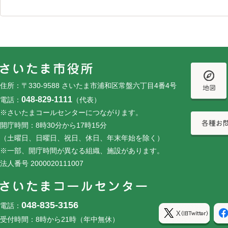
フッターです。
フッターメニューです。
住所：〒330-9588 さいたま市浦和区常盤六丁目4番4号
048-829-1111
電話：
（代表）
※さいたまコールセンターにつながります。
開庁時間：8時30分から17時15分
（土曜日、日曜日、祝日、休日、年末年始を除く）
※一部、開庁時間が異なる組織、施設があります。
法人番号 2000020111007
048-835-3156
電話：
受付時間：8時から21時（年中無休）