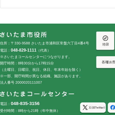
フッターです。
フッターメニューです。
住所：〒330-9588 さいたま市浦和区常盤六丁目4番4号
048-829-1111
電話：
（代表）
※さいたまコールセンターにつながります。
開庁時間：8時30分から17時15分
（土曜日、日曜日、祝日、休日、年末年始を除く）
※一部、開庁時間が異なる組織、施設があります。
法人番号 2000020111007
048-835-3156
電話：
受付時間：8時から21時（年中無休）