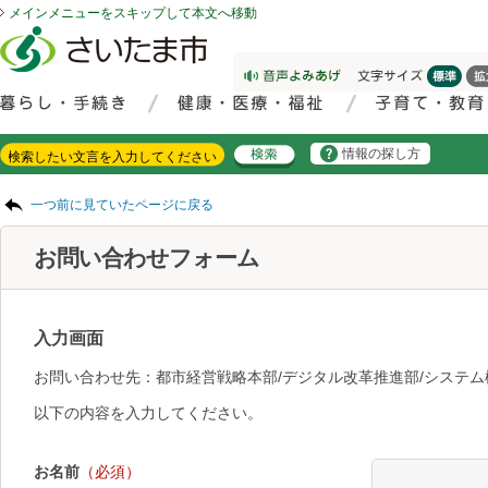
メインメニューをスキップして本文へ移動
フッターへ移動
ページの先頭です。
ページの先頭に戻る
メインメニューへ移動
サイト内検索。検索したいキーワードを入力し、検索ボタンをクリックもしくはキーボードのエンターキーを押してください。
メインメニューです。
情報の探し方
ページの本文です。
一つ前に見ていたページに戻る
お問い合わせフォーム
入力画面
お問い合わせ先：都市経営戦略本部/デジタル改革推進部/システ
以下の内容を入力してください。
お名前
（必須）