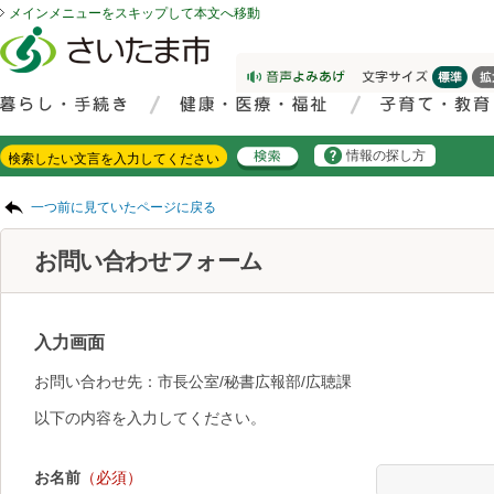
メインメニューをスキップして本文へ移動
フッターへ移動
ページの先頭です。
ページの先頭に戻る
メインメニューへ移動
サイト内検索。検索したいキーワードを入力し、検索ボタンをクリックもしくはキーボードのエンターキーを押してください。
メインメニューです。
情報の探し方
ページの本文です。
一つ前に見ていたページに戻る
お問い合わせフォーム
入力画面
お問い合わせ先：市長公室/秘書広報部/広聴課
以下の内容を入力してください。
お名前
（必須）