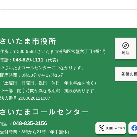
フッターです。
フッターメニューです。
住所：〒330-9588 さいたま市浦和区常盤六丁目4番4号
048-829-1111
電話：
（代表）
※さいたまコールセンターにつながります。
開庁時間：8時30分から17時15分
（土曜日、日曜日、祝日、休日、年末年始を除く）
※一部、開庁時間が異なる組織、施設があります。
法人番号 2000020111007
048-835-3156
電話：
受付時間：8時から21時（年中無休）