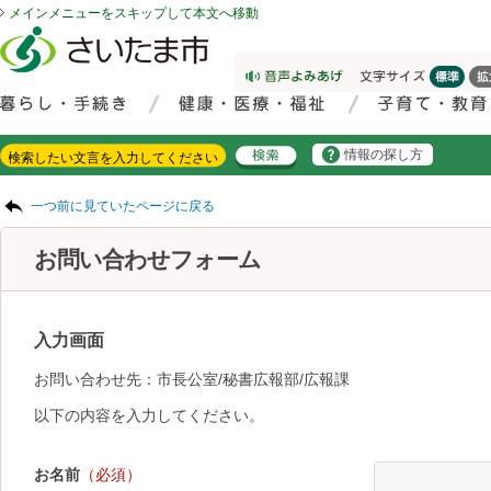
メインメニューをスキップして本文へ移動
フッターへ移動
ページの先頭です。
ページの先頭に戻る
メインメニューへ移動
サイト内検索。検索したいキーワードを入力し、検索ボタンをクリックもしくはキーボードのエンターキーを押してください。
メインメニューです。
情報の探し方
ページの本文です。
一つ前に見ていたページに戻る
お問い合わせフォーム
入力画面
お問い合わせ先：市長公室/秘書広報部/広報課
以下の内容を入力してください。
お名前
（必須）