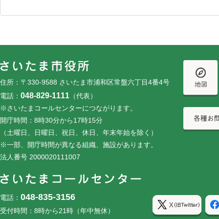
フッターです。
フッターメニューです。
住所：〒330-9588 さいたま市浦和区常盤六丁目4番4号
048-829-1111
電話：
（代表）
※さいたまコールセンターにつながります。
開庁時間：8時30分から17時15分
（土曜日、日曜日、祝日、休日、年末年始を除く）
※一部、開庁時間が異なる組織、施設があります。
法人番号 2000020111007
048-835-3156
電話：
受付時間：8時から21時（年中無休）