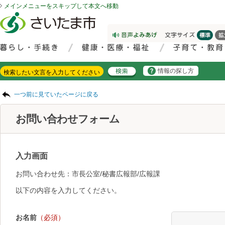
メインメニューをスキップして本文へ移動
フッターへ移動
ページの先頭です。
ページの先頭に戻る
メインメニューへ移動
サイト内検索。検索したいキーワードを入力し、検索ボタンをクリックもしくはキーボードのエンターキーを押してください。
メインメニューです。
情報の探し方
ページの本文です。
一つ前に見ていたページに戻る
お問い合わせフォーム
入力画面
お問い合わせ先：市長公室/秘書広報部/広報課
以下の内容を入力してください。
お名前
（必須）