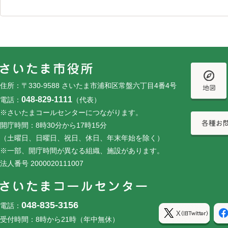
フッターです。
フッターメニューです。
住所：〒330-9588 さいたま市浦和区常盤六丁目4番4号
048-829-1111
電話：
（代表）
※さいたまコールセンターにつながります。
開庁時間：8時30分から17時15分
（土曜日、日曜日、祝日、休日、年末年始を除く）
※一部、開庁時間が異なる組織、施設があります。
法人番号 2000020111007
048-835-3156
電話：
受付時間：8時から21時（年中無休）