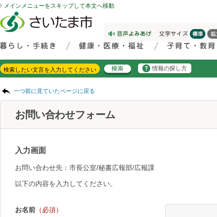
メインメニューをスキップして本文へ移動
フッターへ移動
ページの先頭です。
ページの先頭に戻る
メインメニューへ移動
サイト内検索。検索したいキーワードを入力し、検索ボタンをクリックもしくはキーボードのエンターキーを押してください。
メインメニューです。
情報の探し方
ページの本文です。
一つ前に見ていたページに戻る
お問い合わせフォーム
入力画面
お問い合わせ先：市長公室/秘書広報部/広報課
以下の内容を入力してください。
お名前
（必須）