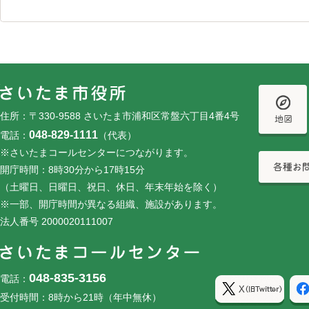
フッターです。
フッターメニューです。
住所：〒330-9588 さいたま市浦和区常盤六丁目4番4号
048-829-1111
電話：
（代表）
※さいたまコールセンターにつながります。
開庁時間：8時30分から17時15分
（土曜日、日曜日、祝日、休日、年末年始を除く）
※一部、開庁時間が異なる組織、施設があります。
法人番号 2000020111007
048-835-3156
電話：
受付時間：8時から21時（年中無休）