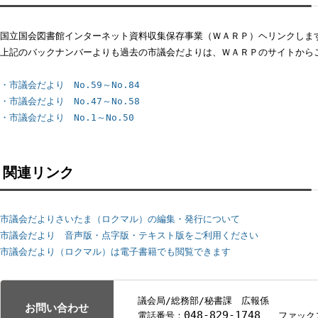
俳優・大野拓朗さんインタ
議会がしっかりチェッ
ビュー
クします！さいたま市
の新年度予算
さらに過去の市議会だより
国立国会図書館インターネット資料収集保存事業（ＷＡＲＰ）ヘリンク
上記のバックナンバーよりも過去の市議会だよりは、ＷＡＲＰのサイ
・市議会だより No.59～No.84
・市議会だより No.47～No.58
・市議会だより No.1～No.50
関連リンク