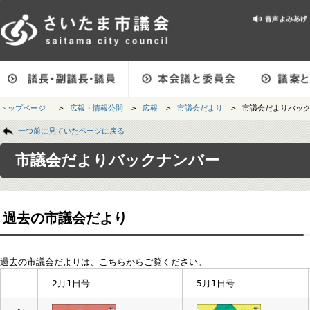
メインメニューです。
トップページ
>
広報・情報公開
>
広報
>
市議会だより
>
市議会だより
ページの本文です。
一つ前に見ていたページに戻る
市議会だよりバックナンバー
過去の市議会だより
過去の市議会だよりは、こちらからご覧ください。
2月1日号
5月1日号