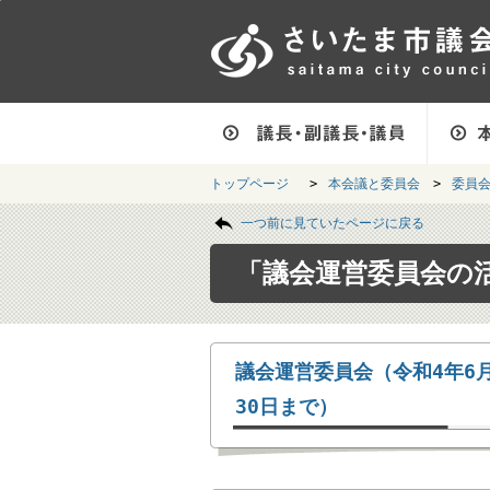
フッターへ移動
ページの先頭です。
ページ本文へ移動
ページの先頭に戻る
メインメニューへ移動
フッターメニューです。
メインメニューです。
トップページ
>
本会議と委員会
>
委員
ページの本文です。
一つ前に見ていたページに戻る
「議会運営委員会の
議会運営委員会（令和4年6月
30日まで）