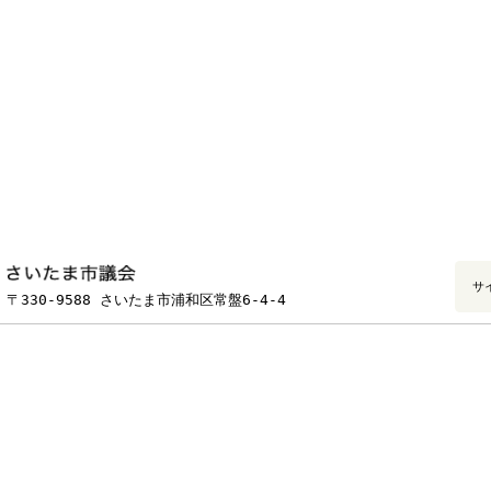
フッターです。
〒330-9588 さいたま市浦和区常盤6-4-4