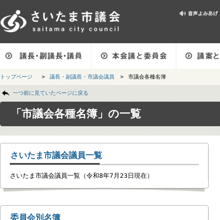
メインメニューです。
トップページ
>
議長・副議長・市議会議員
>
市議会各種名簿
ページの本文です。
一つ前に見ていたページに戻る
「市議会各種名簿」の一覧
さいたま市議会議員一覧
さいたま市議会議員一覧（令和8年7月23日現在）