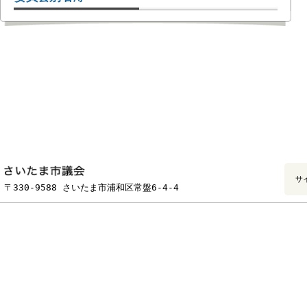
委員会別名簿
フッターです。
〒330-9588 さいたま市浦和区常盤6-4-4