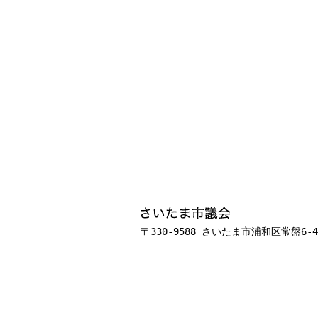
フッターです。
〒330-9588 さいたま市浦和区常盤6-4