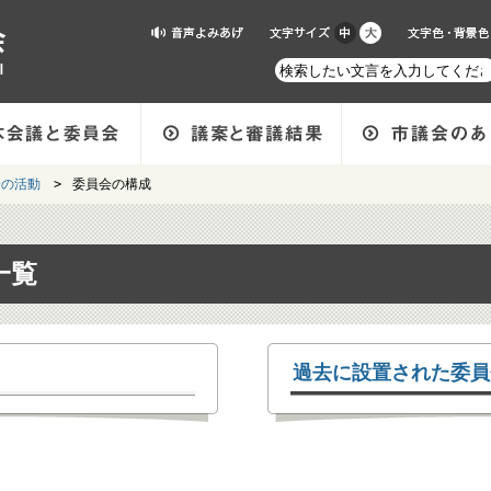
会の活動
>
委員会の構成
一覧
過去に設置された委員