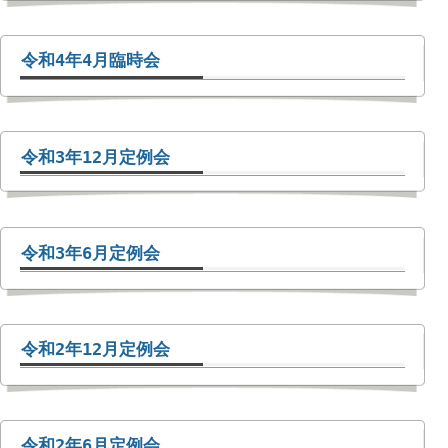
令和4年4月臨時会
令和3年12月定例会
令和3年6月定例会
令和2年12月定例会