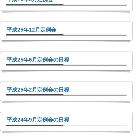
平成26年11月臨時会
平成26年6月定例会
平成25年12月定例会
平成25年6月定例会の日程