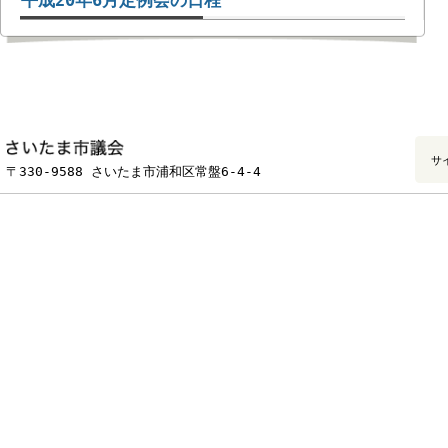
平成21年3月臨時会の日程
平成20年12月定例会の日程
平成20年6月定例会の日程
フッターです。
〒330-9588 さいたま市浦和区常盤6-4-4