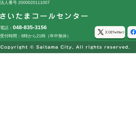
法人番号 2000020111007
048-835-3156
電話：
受付時間：8時から21時（年中無休）