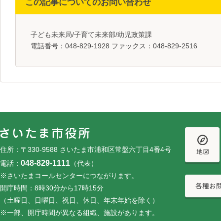
この記事についてのお問い合わせ
子ども未来局/子育て未来部/幼児政策課
電話番号：048-829-1928 ファックス：048-829-2516
フッターです。
フッターメニューです。
住所：〒330-9588 さいたま市浦和区常盤六丁目4番4号
048-829-1111
電話：
（代表）
※さいたまコールセンターにつながります。
開庁時間：8時30分から17時15分
（土曜日、日曜日、祝日、休日、年末年始を除く）
※一部、開庁時間が異なる組織、施設があります。