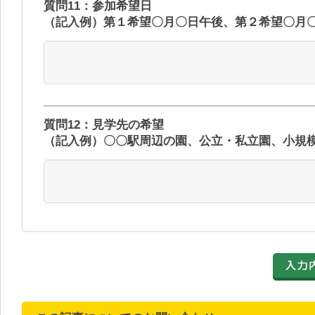
質問11：参加希望日
（記入例）第１希望〇月〇日午後、第２希望〇月
質問12：見学先の希望
（記入例）〇〇駅周辺の園、公立・私立園、小規