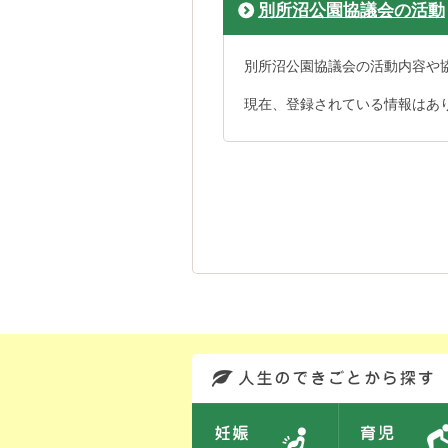
別所沼公園協議会の活動
別所沼公園協議会の活動内容や
現在、登録されている情報はあ
このエリアではサイト内を人生のできごとから探しなおせます。また、イベント情報をお伝えしています。