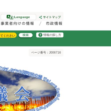
情報の探し方
ページ番号：J006716