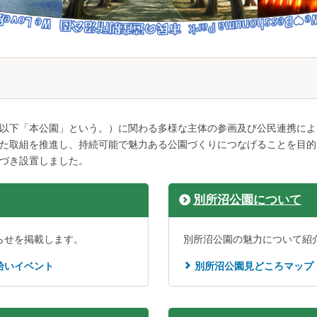
以下「本公園」という。）に関わる多様な主体の参画及び公民連携によ
た取組を推進し、持続可能で魅力ある公園づくりにつなげることを目的
づき設置しました。
別所沼公園について
らせを掲載します。
別所沼公園の魅力について紹
拾いイベント
別所沼公園見どころマップ