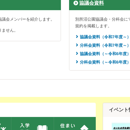
協議会資料
協議会メンバーを紹介します。
別所沼公園協議会・分科会に
規約を掲載します。
りません。
協議会資料（令和7年度～
分科会資料（令和7年度～
協議会資料（～令和6年度
分科会資料（～令和6年度
イベント