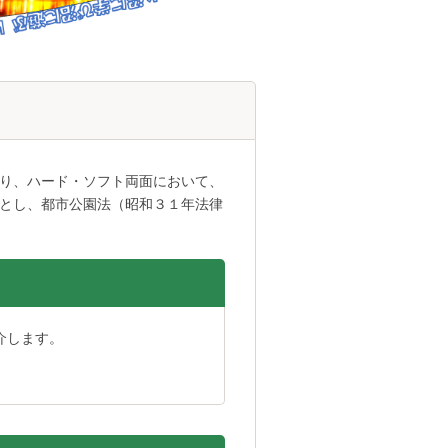
り、ハード・ソフト両面において、
とし、都市公園法（昭和３１年法律
介します。