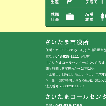
フッターです。
フッターメニューです。
住所：〒330-9588 さいたま市浦和区常
048-829-1111
電話：
（代表）
※さいたまコールセンターにつながりま
開庁時間：8時30分から17時15分
（土曜日、日曜日、祝日、休日、年末年
※一部、開庁時間が異なる組織、施設が
法人番号 2000020111007
048-835-3156
電話：