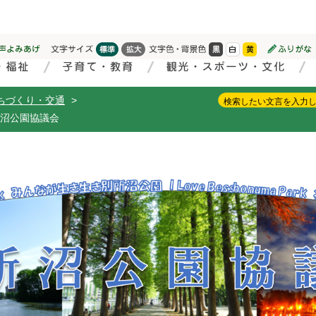
ちづくり・交通
>
沼公園協議会