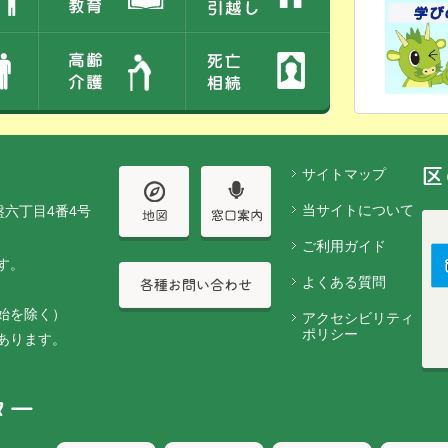
サイトマップ
当サイトについて
盤六丁目4番4号
ご利用ガイド
す。
よくある質問
始を除く）
アクセシビリティ
ポリシー
あります。