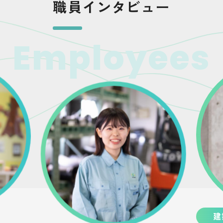
職員インタビュー
Employees
建