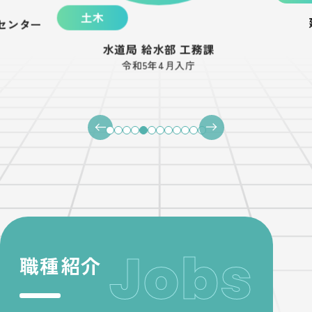
土木
センター
水道局 給水部 工務課
令和5年4月入庁
前へ
次へ
職種紹介