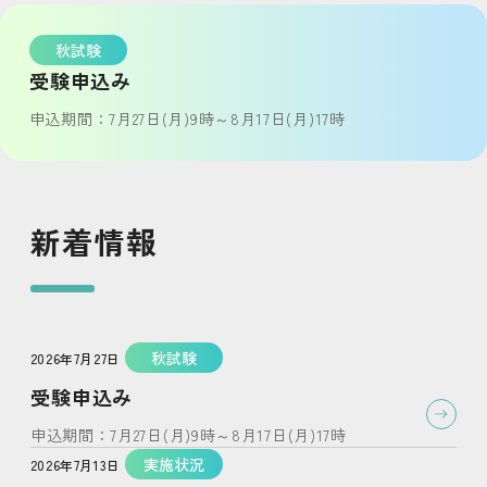
秋試験
受験申込み
申込期間：7月27日(月)9時～8月17日(月)17時
ページの本文です。
新着情報
お知らせです。
秋試験
2026年7月27日
受験申込み
申込期間：7月27日(月)9時～8月17日(月)17時
実施状況
2026年7月13日