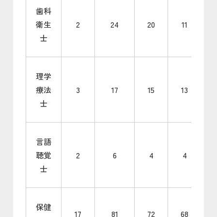
歯科
衛生
2
24
20
11
士
理学
療法
3
17
15
13
士
言語
聴覚
2
6
4
4
士
保健
17
81
72
68