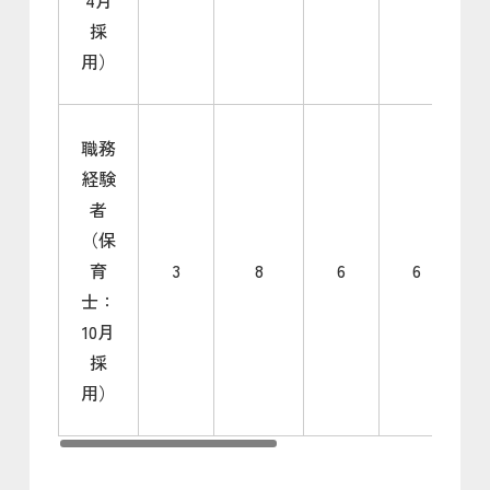
採
用）
職務
経験
者
（保
育
3
8
6
6
士：
10月
採
用）