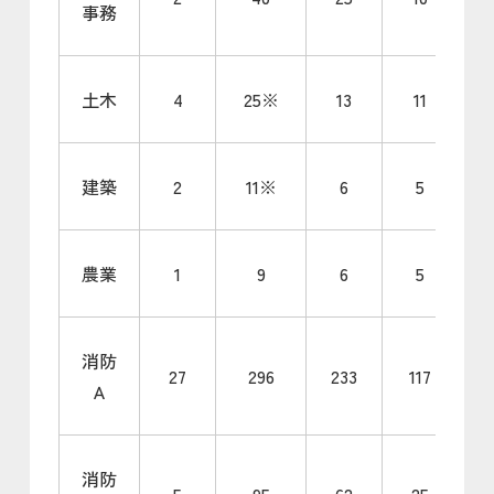
事務
土木
4
25※
13
11
建築
2
11※
6
5
農業
1
9
6
5
消防
27
296
233
117
Ａ
消防
5
95
62
25