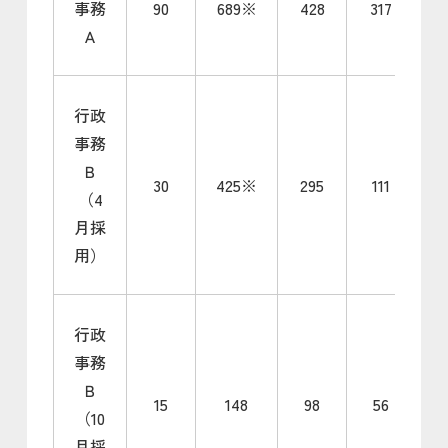
事務
90
689※
428
317
Ａ
行政
事務
Ｂ
30
425※
295
111
（4
月採
用）
行政
事務
Ｂ
15
148
98
56
（10
月採