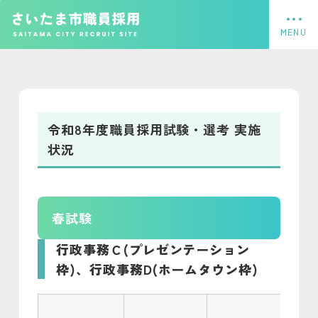
フッターへ移動
メインメニューへ移動
メインメニューをスキップして本文へ移動
メインメニューをスキップしてお知らせへ移動
ページの本文です。
令和8年度職員採用試験・選考 実施
状況
春試験
行政事務Ｃ(プレゼンテーション
枠)、行政事務D(ホームタウン枠)