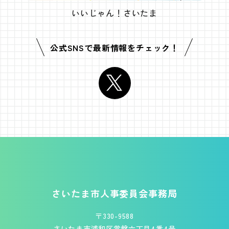
いいじゃん！さいたま
公式SNSで
最新情報をチェック！
フッターです。
さいたま市人事委員会事務局
〒330-9588
さいたま市浦和区常盤六丁目4番4号