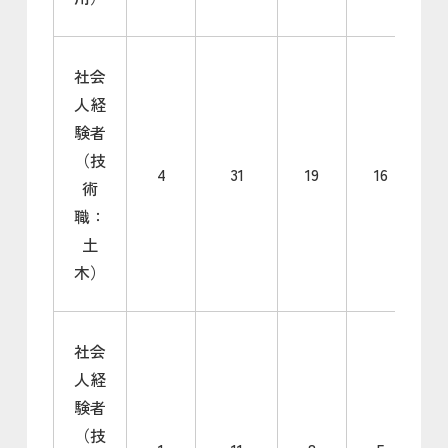
社会
人経
験者
（技
4
31
19
16
術
職：
土
木）
社会
人経
験者
（技