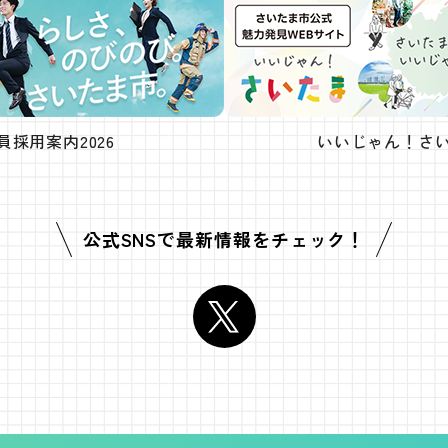
員採用案内2026
いいじゃん！さ
公式SNSで
最新情報をチェック！