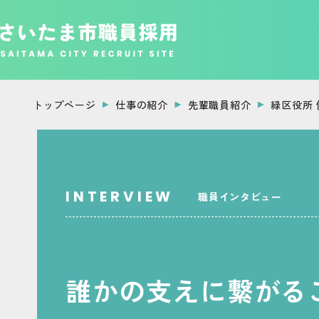
フッターへ移動
メインメニューへ移動
メインメニューをスキップして本文へ移動
メインメニューをスキップしてお知らせへ移動
ページの本文です。
トップページ
仕事の紹介
先輩職員紹介
緑区役所 
職員インタビュー
誰かの支えに繋がる