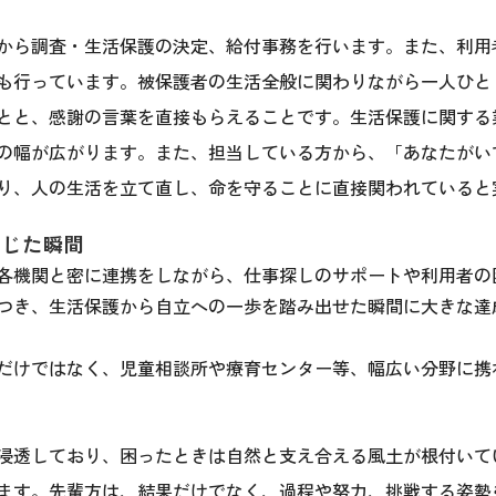
から調査・生活保護の決定、給付事務を行います。また、利用
も行っています。被保護者の生活全般に関わりながら一人ひと
とと、感謝の言葉を直接もらえることです。生活保護に関する
の幅が広がります。また、担当している方から、「あなたがい
り、人の生活を立て直し、命を守ることに直接関われていると
感じた瞬間
各機関と密に連携をしながら、仕事探しのサポートや利用者の
つき、生活保護から自立への一歩を踏み出せた瞬間に大きな達
事
だけではなく、児童相談所や療育センター等、幅広い分野に携
浸透しており、困ったときは自然と支え合える風土が根付いて
ます。先輩方は、結果だけでなく、過程や努力、挑戦する姿勢