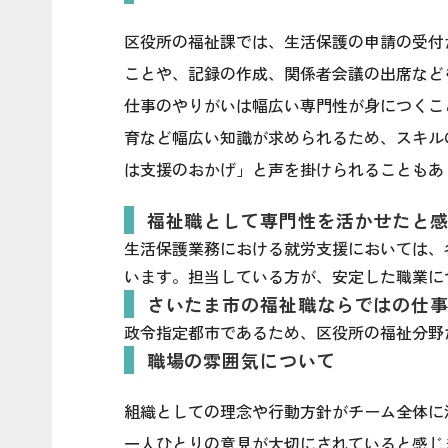
区役所の福祉課では、生活保護の申請の受付
ことや、記録の作成、関係者会議の出席など
仕事のやりがいは幅広い専門性が身につくこ
育など幅広い知識が求められるため、スキル
は支援のおかげ」と声を掛けられることもあ
福祉職として専門性を活かせたと
生活保護業務における就労支援においては、
います。担当している方が、安定した職業に
さいたま市の福祉職ならではの仕
政令指定都市であるため、区役所の福祉分野
職場の雰囲気について
組織としての理念や行動方針がチーム全体に
一人ひとりの意見が大切にされていると感じ