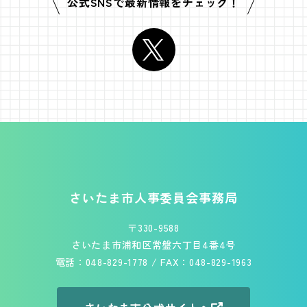
公式SNSで
最新情報をチェック！
フッターです。
さいたま市人事委員会事務局
〒330-9588
さいたま市浦和区常盤六丁目4番4号
電話：048-829-1778 / FAX：048-829-1963