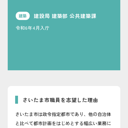
建設局 建築部 公共建築課
建築
令和6年4月入庁
さいたま市職員を志望した理由
さいたま市は政令指定都市であり、他の自治体
と比べて都市計画をはじめとする幅広い業務に