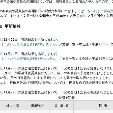
◎本会議や委員会の開催日程については、
市議会トップページ
右上部の
※本会議や委員会の開催については、随時変更となる場合がありますの
◎本会議や委員会の各開催日の配付資料等につきましては、
さいたま市
ルダ」または「文書一覧＞
委員会
＞平成30年＞各委員会＞12月定例
更新情報
〇12月21日 審議結果を更新しました。
（「
さいたま市議会資料検索システム
」／文書一覧＞本会議＞平成30
〇11月29日 審議結果を掲載しました。
（「
さいたま市議会資料検索システム
」／文書一覧＞本会議＞平成30
〇11月28日の議会運営委員会において、下記の会期予定表が変更とな
11月28日の議会運営委員会において、同日の本会議で予定されてお
い翌29日の行政報告に対する質疑についても同様の取り扱いとされま
なお、行政報告及び同質疑の日程については、後日改めて議会運営委員
〇11月22日の議会運営委員会において、下記の会期予定表が承認され
会期予定表