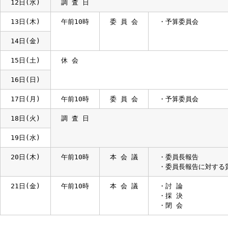
9日(日)
10日(月)
午前10時
委 員 会
・常任委員会（予
11日(火)
12日(水)
調 査 日
13日(木)
午前10時
委 員 会
・予算委員会
14日(金)
15日(土)
休 会
16日(日)
17日(月)
午前10時
委 員 会
・予算委員会
18日(火)
調 査 日
19日(水)