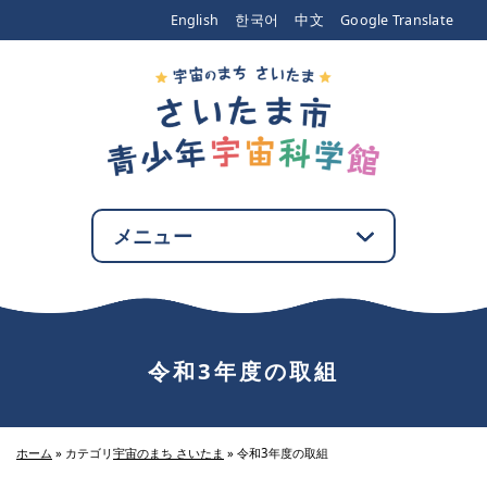
エンターキーで、ナビゲーションをスキップして本文へ移動します
English
한국어
中文
Google Translate
メニュー
令和3年度の取組
ホーム
»
カテゴリ
宇宙のまち さいたま
»
令和3年度の取組