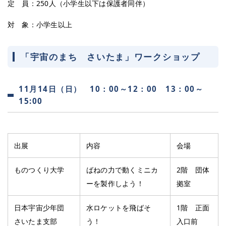
定 員：250人（小学生以下は保護者同伴）
対 象：小学生以上
「宇宙のまち さいたま」ワークショップ
11月14日（日） 10：00～12：00 13：00～
15:00
出展
内容
会場
ものつくり大学
ばねの力で動くミニカ
2階 団体
ーを製作しよう！
拠室
日本宇宙少年団
水ロケットを飛ばそ
1階 正面
さいたま支部
う！
入口前