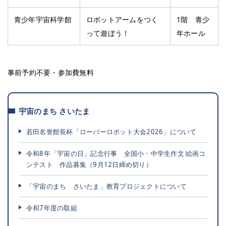
青少年宇宙科学館
ロボットアームをつく
1階 青少
って遊ぼう！
年ホール
事前予約不要・参加費無料
宇宙のまち さいたま
若田名誉館長杯「ローバーロボット大会2026」について
令和8年「宇宙の日」記念行事 全国小・中学生作文 絵画コ
ンテスト 作品募集（9月12日締め切り）
「宇宙のまち さいたま」教育プロジェクトについて
令和7年度の取組