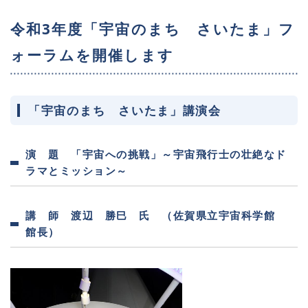
令和3年度「宇宙のまち さいたま」フ
ォーラムを開催します
「宇宙のまち さいたま」講演会
演 題 「宇宙への挑戦」～宇宙飛行士の壮絶なド
ラマとミッション～
講 師 渡辺 勝巳 氏 （佐賀県立宇宙科学館
館長）