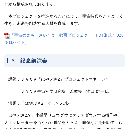
ンから構成されております。
本プロジェクトを推進することにより、宇宙時代をたくましく
生き、未来を創造する人材を育成します。
「宇宙のまち さいたま」教育プロジェクト（PDF形式 1,020
キロバイト）
3 記念講演会
講師：ＪＡＸＡ「はやぶさ2」プロジェクトマネージャ
ＪＡＸＡ宇宙科学研究所 准教授 津田 雄一 氏
演題：「はやぶさ2 そして未来へ」
はやぶさ2が、小惑星リュウグウにタッチダウンする様子や、
人工クレーターをつくった瞬間をとらえた映像などを用いて、は