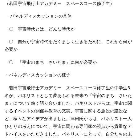
（若田宇宙飛行士アカデミー スペースコース修了生）
・パネルディスカッションの具体
〇 宇宙時代とは、どんな時代か
〇 自分が宇宙時代をたくましく生きるために、これから何が
必要か
〇 「宇宙のまち さいたま」に何が必要か
・パネルディスカッションの様子
若田宇宙飛行士アカデミー スペースコース修了生の中学生5
名が、パネリストとして夢あふれる未来の「宇宙のまち さいた
ま」について熱く語り合いました。パネリストからは、宇宙に関
するイベントの開催や教育の充実、宇宙に関する施設の建設な
ど、様々なアイデアが出ました。津田氏からは、パネリスト一人
ひとりの考えについて、宇宙に関わる専門家の視点から貴重なア
ドバイスをいただきました。パネリストにとって、自分たちの未