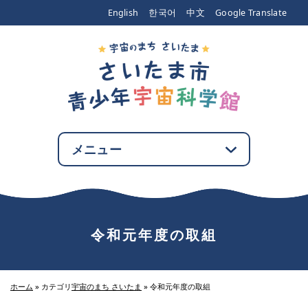
エンターキーで、ナビゲーションをスキップして本文へ移動します
English
한국어
中文
Google Translate
メニュー
令和元年度の取組
ホーム
»
カテゴリ
宇宙のまち さいたま
»
令和元年度の取組