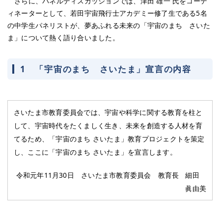
さらに、パネルディスカッションでは、津田 雄一 氏をコーデ
ィネーターとして、若田宇宙飛行士アカデミー修了生である5名
の中学生パネリストが、夢あふれる未来の「宇宙のまち さいた
ま」について熱く語り合いました。
1 「宇宙のまち さいたま」宣言の内容
さいたま市教育委員会では、宇宙や科学に関する教育を柱と
して、宇宙時代をたくましく生き、未来を創造する人材を育
てるため、「宇宙のまち さいたま」教育プロジェクトを策定
し、ここに「宇宙のまち さいたま」を宣言します。
令和元年11月30日 さいたま市教育委員会 教育長 細田
眞由美