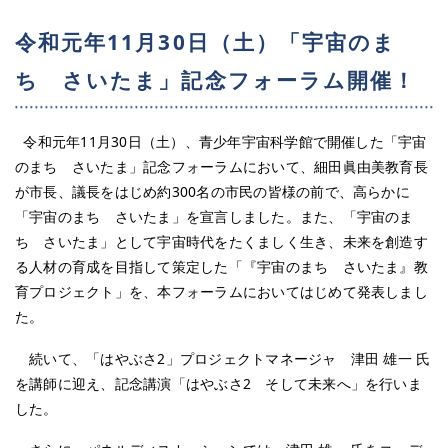
令和元年11月30日（土）「宇宙のま
ち さいたま」記念フォーラム開催！
令和元年11月30日（土）、青少年宇宙科学館で開催した「宇宙
のまち さいたま」記念フォーラムにおいて、細田眞由美教育長
が市長、議長をはじめ約300名の市民の皆様の前で、高らかに
「宇宙のまち さいたま」を宣言しました。また、「宇宙のま
ち さいたま」として宇宙時代をたくましく生き、未来を創造す
る人材の育成を目指して策定した「『宇宙のまち さいたま』教
育プロジェクト」を、本フォーラムにおいてはじめて発表しまし
た。
続いて、「はやぶさ2」プロジェクトマネージャ 津田 雄一 氏
を講師に迎え、記念講演「はやぶさ2 そして未来へ」を行いま
した。