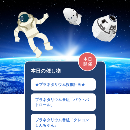
本日
開催
本日の催し物
★プラネタリウム投影計画★
プラネタリウム番組「パウ・パ
トロール」
プラネタリウム番組「クレヨン
しんちゃん」