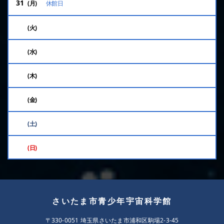
31
休館日
さいたま市青少年宇宙科学館
〒330-0051 埼玉県さいたま市浦和区駒場2-3-45