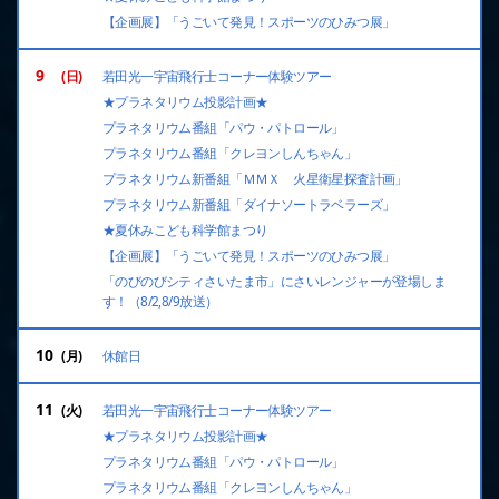
【企画展】「うごいて発見！スポーツのひみつ展」
9
若田光一宇宙飛行士コーナー体験ツアー
★プラネタリウム投影計画★
プラネタリウム番組「パウ・パトロール」
プラネタリウム番組「クレヨンしんちゃん」
プラネタリウム新番組「ＭＭＸ 火星衛星探査計画」
プラネタリウム新番組「ダイナソートラベラーズ」
★夏休みこども科学館まつり
【企画展】「うごいて発見！スポーツのひみつ展」
「のびのびシティさいたま市」にさいレンジャーが登場しま
す！（8/2,8/9放送）
10
休館日
11
若田光一宇宙飛行士コーナー体験ツアー
★プラネタリウム投影計画★
プラネタリウム番組「パウ・パトロール」
プラネタリウム番組「クレヨンしんちゃん」