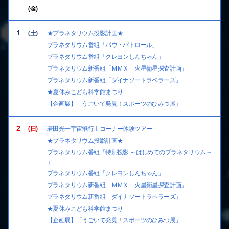
1
★プラネタリウム投影計画★
プラネタリウム番組「パウ・パトロール」
プラネタリウム番組「クレヨンしんちゃん」
プラネタリウム新番組「ＭＭＸ 火星衛星探査計画」
プラネタリウム新番組「ダイナソートラベラーズ」
★夏休みこども科学館まつり
【企画展】「うごいて発見！スポーツのひみつ展」
2
若田光一宇宙飛行士コーナー体験ツアー
★プラネタリウム投影計画★
プラネタリウム番組「特別投影 ～はじめてのプラネタリウム～
」
プラネタリウム番組「クレヨンしんちゃん」
プラネタリウム新番組「ＭＭＸ 火星衛星探査計画」
プラネタリウム新番組「ダイナソートラベラーズ」
★夏休みこども科学館まつり
【企画展】「うごいて発見！スポーツのひみつ展」