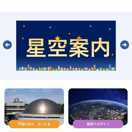
宇宙のまち さいたま
若田アカデミー