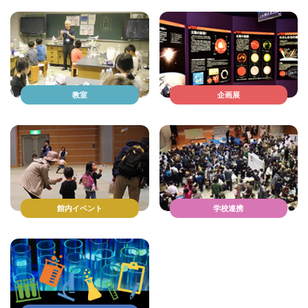
教室
企画展
館内イベント
学校連携