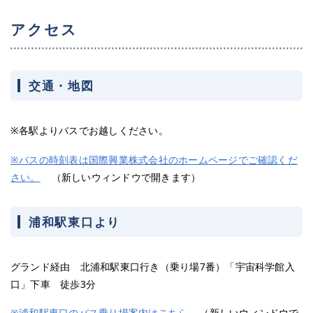
アクセス
交通・地図
※各駅よりバスでお越しください。
※バスの時刻表は国際興業株式会社のホームページでご確認くだ
さい。
（新しいウィンドウで開きます）
浦和駅東口より
グランド経由 北浦和駅東口行き（乗り場7番）「宇宙科学館入
口」下車 徒歩3分
※浦和駅東口のバス乗り場案内はこちら
（新しいウィンドウで