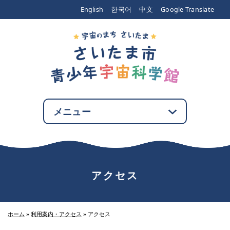
エンターキーで、ナビゲーションをスキップして本文へ移動します
English
한국어
中文
Google Translate
メニュー
アクセス
ホーム
»
利用案内・アクセス
»
アクセス