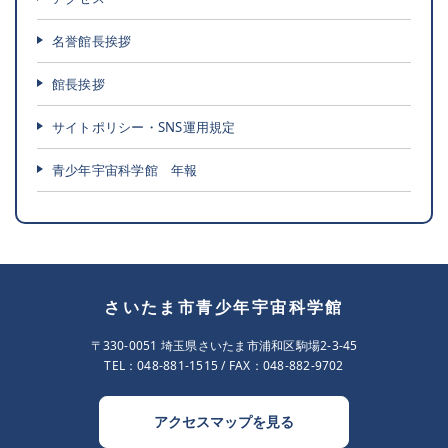
名誉館長挨拶
館長挨拶
サイトポリシー・SNS運用規定
青少年宇宙科学館 年報
さいたま市青少年宇宙科学館
〒330-0051 埼玉県さいたま市浦和区駒場2-3-45
TEL：
048-881-1515
/ FAX：048-882-9702
アクセスマップを見る