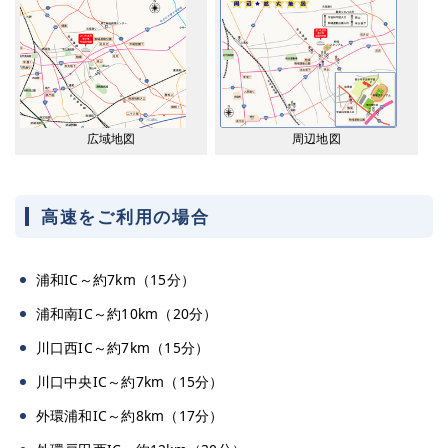
周辺地図
広域地図
高速をご利用の場合
浦和IC～約7km（15分）
浦和南IC～約10km（20分）
川口西IC～約7km（15分）
川口中央IC～約7km（15分）
外環浦和IC～約8km（17分）