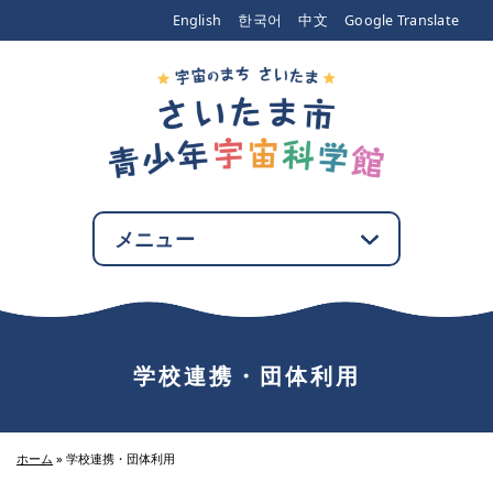
エンターキーで、ナビゲーションをスキップして本文へ移動します
English
한국어
中文
Google Translate
メニュー
学校連携・団体利用
ホーム
»
学校連携・団体利用