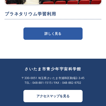
プラネタリウム学習利用
詳しく見る
さいたま市青少年宇宙科学館
〒330-0051 埼玉県さいたま市浦和区駒場2-3-45
TEL：
048-881-1515
/ FAX：048-882-9702
アクセスマップを見る