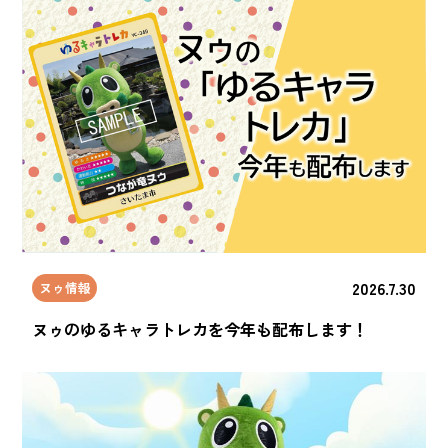
2026.7.30
ヌゥ情報
ヌゥのゆるキャラトレカを今年も配布します！