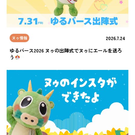
2026.7.24
ヌゥ情報
ゆるバース2026 ヌゥの出陣式でヌゥにエールを送ろ
う