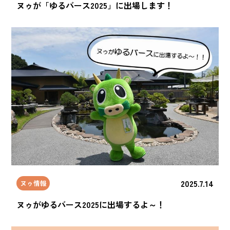
ヌゥが「ゆるバース2025」に出場します！
2025.7.14
ヌゥ情報
ヌゥがゆるバース2025に出場するよ～！