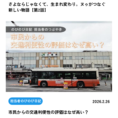
さよならじゃなくて、生まれ変わり。ヌゥがつなぐ
新しい物語【第2話】
2026.2.26
担当者のびのび日記
市民からの交通利便性の評価はなぜ高い？