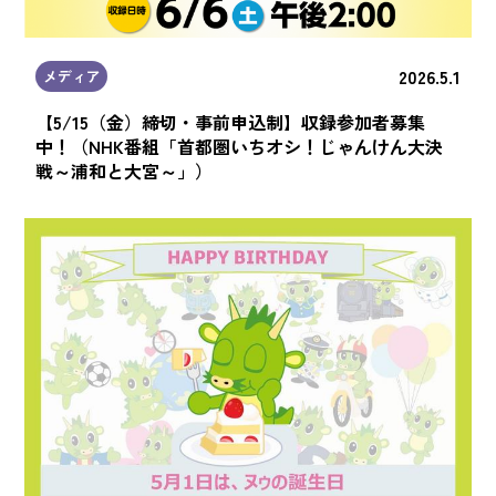
2026.5.1
メディア
【5/15（金）締切・事前申込制】収録参加者募集
中！（NHK番組「首都圏いちオシ！じゃんけん大決
戦～浦和と大宮～」）