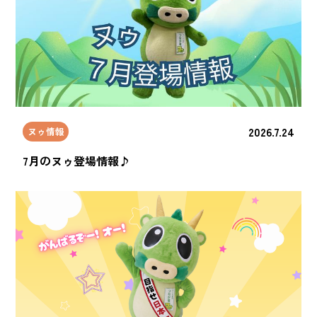
2026.7.24
ヌゥ情報
7月のヌゥ登場情報♪