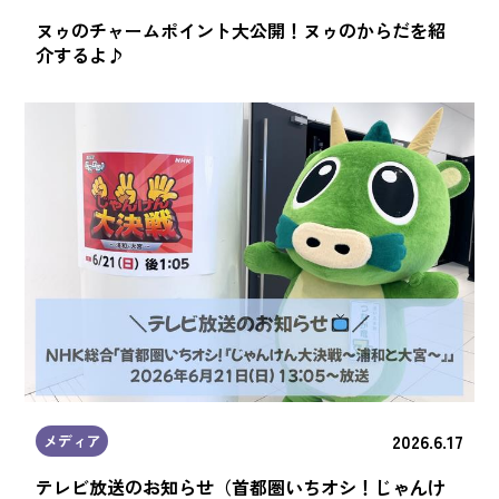
ヌゥのチャームポイント大公開！ヌゥのからだを紹
介するよ♪
2026.6.17
メディア
テレビ放送のお知らせ（首都圏いちオシ！じゃんけ