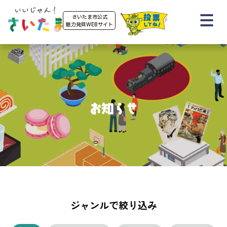
さいたま市公式
魅力発見WEBサイト
お知らせ
ジャンルで絞り込み
お知らせ