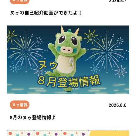
ヌゥの自己紹介動画ができたよ！
2026.8.6
ヌゥ情報
8月のヌゥ登場情報♪