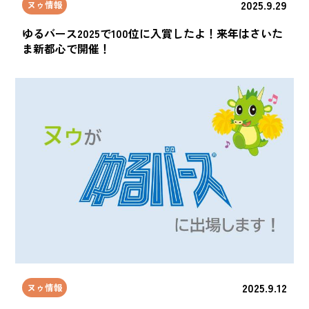
2025.9.29
ヌゥ情報
ゆるバース2025で100位に入賞したよ！来年はさいた
ま新都心で開催！
2025.9.12
ヌゥ情報