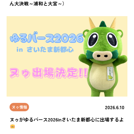
ん大決戦～浦和と大宮～）
2026.6.10
ヌゥ情報
ヌゥがゆるバース2026inさいたま新都心に出場するよ