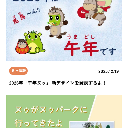
2025.12.19
ヌゥ情報
2026年「午年ヌゥ」 新デザインを発表するよ！