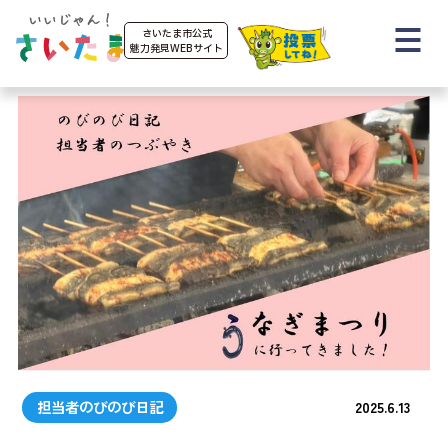
さいたま市公式
魅力発見WEBサイト
お知らせ
推しポイント
担当者のびのび日記
2025.6.13
ローカルボイス