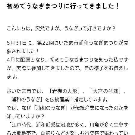
初めてうなぎまつりに行ってきました！
さいたまスゴい！
こんにちは。突然ですが、うなぎって好きですか？
ヌゥの部屋
5月31日に、第22回さいたま市浦和うなぎまつりが開
催されました！
行ってみる？
4月に配属となり、初めてうなぎまつりを知った私です
が、実際に参加してきましたので、その様子をお伝えし
ます。
さいたま市では、「岩槻の人形」、「大宮の盆栽」、
「浦和のうなぎ」を伝統産業に指定しています。
では、なぜ「浦和のうなぎ」が伝統産業になったのかを
知っていますか？
「江戸時代、浦和近郊は沼地が多く、川魚が多く生息す
る水郷地帯で、魚釣りなどを楽しむ行楽客で賑わってい