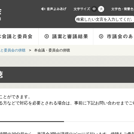
議と委員会の傍聴
>
本会議・委員会の傍聴
聴
ことができます。
る方などで対応を必要とされる場合は、事前に下記お問い合わせまでご