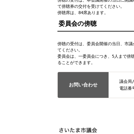
傍聴の受付は、本会議開催の当日に開議
て傍聴券の交付を受けてください。
傍聴席は、84席あります。
委員会の傍聴
傍聴の受付は、委員会開催の当日、市議
てください。
委員会は、一委員会につき、5人まで傍
ることができます。
議会局
お問い合わせ
電話番
フッターです。