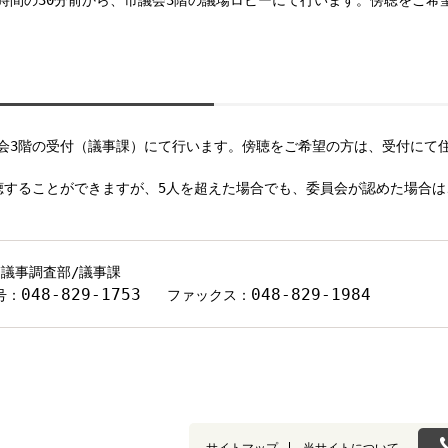
時間の30分前から、市議会3階の議場ロビーにて行います。傍聴をご希
会3階の受付（議事課）にて行います。傍聴をご希望の方は、受付にて
聴することができますが、5人を超えた場合でも、委員会が認めた場合
/議事調査部/議事課
048-829-1753
048-829-1984
号：
ファックス：