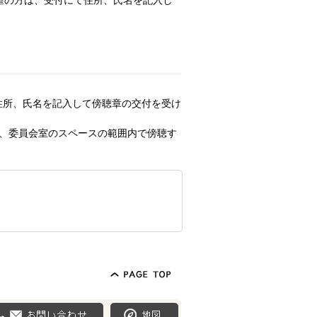
望の方は、受付にて住所、氏名を記入し
住所、氏名を記入して傍聴章の交付を受け
は、委員会室のスペースの範囲内で傍聴す