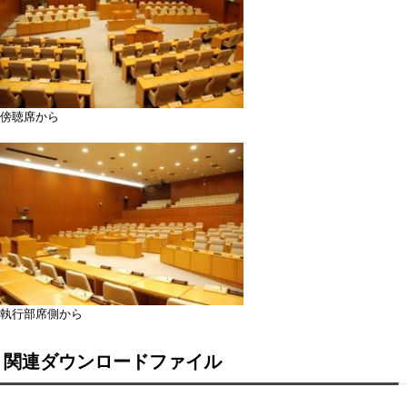
傍聴席から
執行部席側から