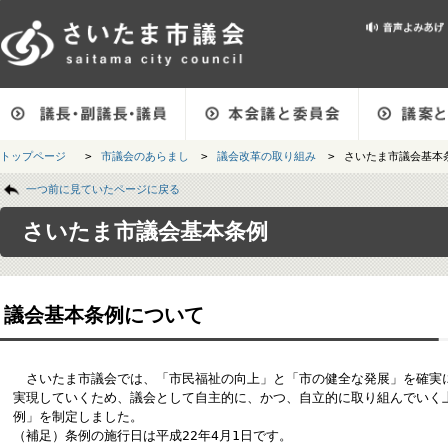
メインメニューです。
トップページ
>
市議会のあらまし
>
議会改革の取り組み
>
さいたま市議
ページの本文です。
一つ前に見ていたページに戻る
さいたま市議会基本条例
議会基本条例について
さいたま市議会では、「市民福祉の向上」と「市の健全な発展」を確
実現していくため、議会として自主的に、かつ、自立的に取り組んで
例」を制定しました。