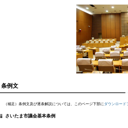
（補足）条例の施行日は平成22年4月1日です。
条例文
（補足）条例文及び逐条解説については、このページ下部に
ダウンロ