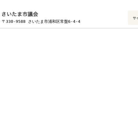
フッターです。
〒330-9588 さいたま市浦和区常盤6-4-4