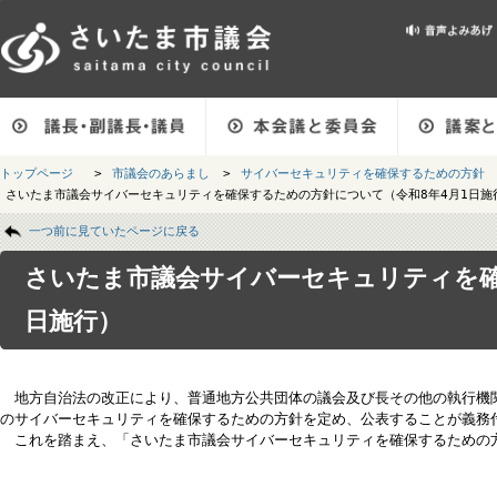
メインメニューです。
トップページ
>
市議会のあらまし
>
サイバーセキュリティを確保するための
さいたま市議会サイバーセキュリティを確保するための方針について（令和8年4月
ページの本文です。
一つ前に見ていたページに戻る
さいたま市議会サイバーセキュリティを
日施行）
地方自治法の改正により、普通地方公共団体の議会及び長その他の執行
のサイバーセキュリティを確保するための方針を定め、公表することが
これを踏まえ、「さいたま市議会サイバーセキュリティを確保するた