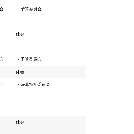
会
・予算委員会
休会
会
・予算委員会
休会
会
・決算特別委員会
休会