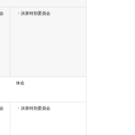
会
・決算特別委員会
休会
会
・決算特別委員会