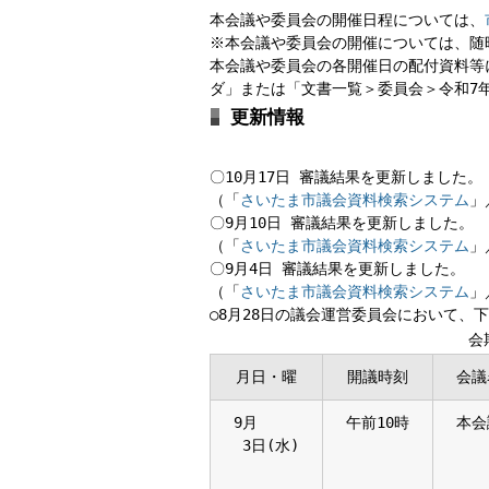
本会議や委員会の開催日程については、
※本会議や委員会の開催については、随
本会議や委員会の各開催日の配付資料等
ダ」または「文書一覧＞委員会＞令和7
更新情報
〇10月17日 審議結果を更新しました。
（「
さいたま市議会資料検索システム
」
〇9月10日 審議結果を更新しました。
（「
さいたま市議会資料検索システム
」
〇9月4日 審議結果を更新しました。
（「
さいたま市議会資料検索システム
」
○8月28日の議会運営委員会において、
会
月日・曜
開議時刻
会議
9月
午前10時
本会
3日(水)