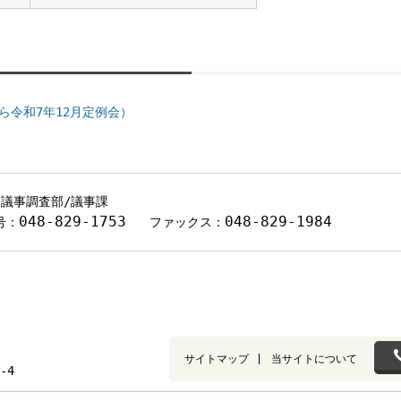
ら令和7年12月定例会）
/議事調査部/議事課
048-829-1753
048-829-1984
号：
ファックス：
サイトマップ
当サイトについて
-4