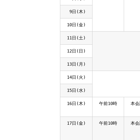
9日(木)
10日(金)
11日(土)
12日(日)
13日(月)
14日(火)
15日(水)
16日(木)
午前10時
本会
17日(金)
午前10時
本会