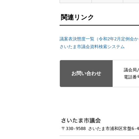
関連リンク
議案表決態度一覧（令和2年2月定例会か
さいたま市議会資料検索システム
議会局
お問い合わせ
電話番
フッターです。
〒330-9588 さいたま市浦和区常盤6-4