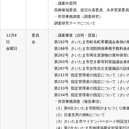
第231号 指定管理者の指定について
第232号 指定管理者の指定について
第233号 指定管理者の指定について
第234号 指定管理者の指定について
・議案外質問
高柳俊哉委員、堤日出喜委員、永井里
・所管事務調査（調査研究）
調査研究テーマについて
12月8
委員
・議案審査（説明・質疑）
日
会
第192号 さいたま市町名町界審議会
金曜日
第198号 さいたま市消防関係事務手
第202号 さいたま市再生資源物の屋
第203号 さいたま市空き家等対策協
第207号 さいたま市女性自立支援施
第231号 指定管理者の指定について
第232号 指定管理者の指定について
第233号 指定管理者の指定について