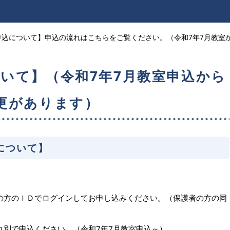
申込について】申込の流れはこちらをご覧ください。（令和7年7月教室
いて】（令和7年7月教室申込から
更があります）
について
】
の方のＩＤでログインしてお申し込みください。（保護者の方の同
れ別で申込ください。（令和7年7月教室申込～）