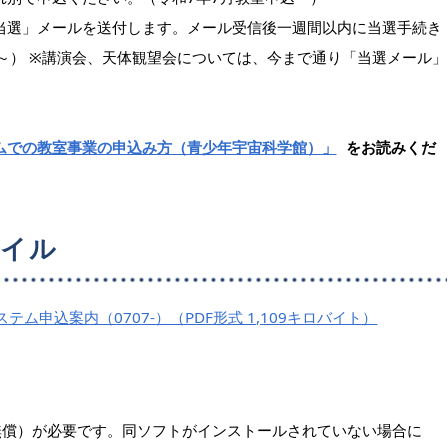
当選」メールを送付します。メール受信後一週間以内に当選手続き
～） ※講演会、天体観望会については、今まで通り「当選メール」
ムでの教室事業の申込み方（青少年宇宙科学館）」
をお読みくだ
ァイル
ム申込案内（0707-）（PDF形式 1,109キロバイト）
er（無償）が必要です。同ソフトがインストールされていない場合に