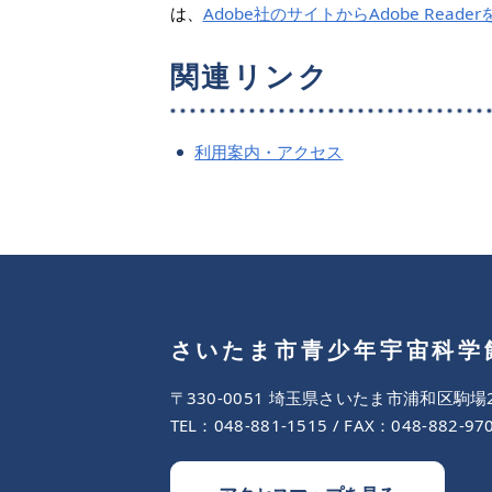
は、
Adobe社のサイトからAdobe Rea
関連リンク
利用案内・アクセス
さいたま市青少年宇宙科学
〒330-0051 埼玉県さいたま市浦和区駒場2-
TEL：
048-881-1515
/ FAX：048-882-97