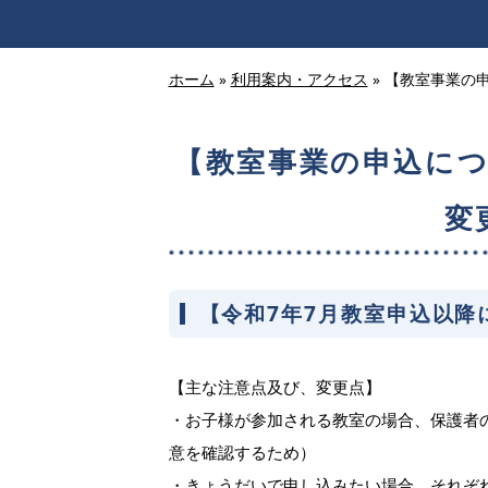
ホーム
»
利用案内・アクセス
»
【教室事業の
【教室事業の申込につ
変
【
令和7年7月教室申込以降
【主な注意点及び、変更点】
・お子様が参加される教室の場合、保護者
意を確認するため）
・きょうだいで申し込みたい場合、それぞ