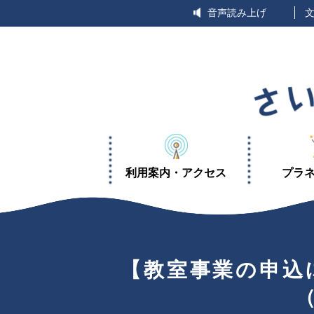
エンターキーで、ナビゲーションをスキップして本文へ移動しま
音声読み上げ
利用案内・アクセス
プラ
【教室事業の申込