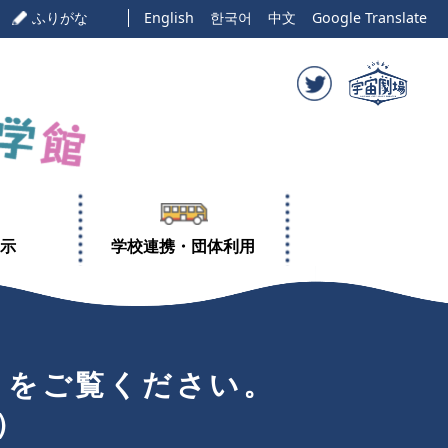
ふりがな
English
한국어
中文
Google Translate
示
学校連携・団体利用
らをご覧ください。
）