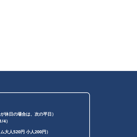
日が休日の場合は、次の平日）
1/4）
大人520円 小人200円）