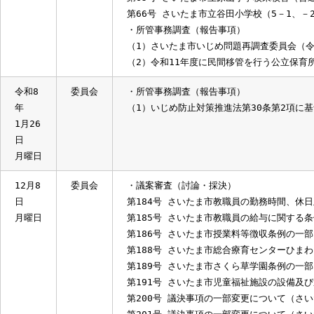
第53号 さいたま市乳児等通園支援事
第54号 さいたま市特定乳児等通園支
第59号 さいたま市いじめ問題救済委員
第65号 さいたま市立原山小学校東校
第66号 さいたま市立谷田小学校（5－
・所管事務調査（報告事項）
（1）さいたま市いじめ問題再調査委員会
（2）令和11年度に民間移管を行う公立
令和8
委員会
・所管事務調査（報告事項）
年
（1）いじめ防止対策推進法第30条第2
1月26
日
月曜日
12月8
委員会
・議案審査（討論・採決）
日
第184号 さいたま市教職員の勤務時
月曜日
第185号 さいたま市教職員の給与に関