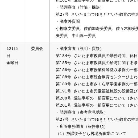
第186号 さいたま市授業料等徴収条例
第188号 さいたま市総合療育センタ
第189号 さいたま市さくら草学園条例
第191号 さいたま市児童福祉施設の
第200号 議決事項の一部変更につい
第201号 議決事項の一部変更につい
・請願審査（討論・採決）
第27号 さいたま市でゆきとどいた教育
・議案外質問
小柳嘉文委員、佐伯加寿美委員、佐々木
夫委員、中山淳一委員
12月5
委員会
・議案審査（説明・質疑）
日
第184号 さいたま市教職員の勤務時
金曜日
第185号 さいたま市教職員の給与に関
第186号 さいたま市授業料等徴収条例
第188号 さいたま市総合療育センタ
第189号 さいたま市さくら草学園条例
第191号 さいたま市児童福祉施設の