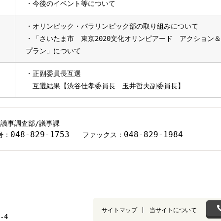
・今後のイベント等について
・オリンピック・パラリンピック部の取り組みについて
・「さいたま市 東京2020文化オリンピアード アクション
プラン」について
・正副委員長互選
互選結果【渋谷佳孝委員長 玉井哲夫副委員長】
/議事調査部/議事課
048-829-1753
048-829-1984
号：
ファックス：
サイトマップ
当サイトについて
-4