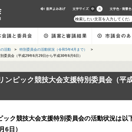
会の活動
>
特別委員会の活動状況（令和5年4月まで）
>
委員会（平成29年6月29日から平成30年6月6日）
ンピック競技大会支援特別委員会（平成2
ピック競技大会支援特別委員会の活動状況は以下
月6日）