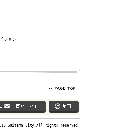
ビジョン
013 Saitama City,All rights reserved.