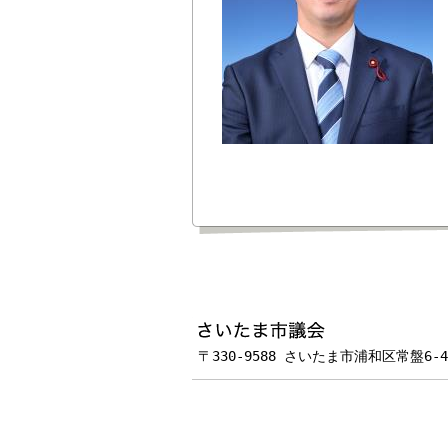
フッターです。
〒330-9588 さいたま市浦和区常盤6-4