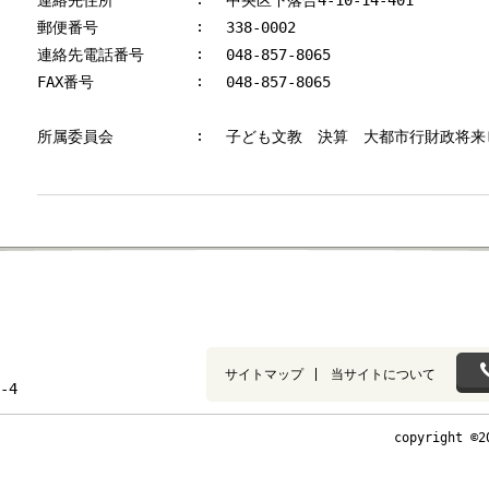
連絡先住所
中央区下落合4-10-14-401
郵便番号
338-0002
連絡先電話番号
048-857-8065
FAX番号
048-857-8065
所属委員会
子ども文教 決算 大都市行財政将来
サイトマップ
当サイトについて
-4
copyright ©2