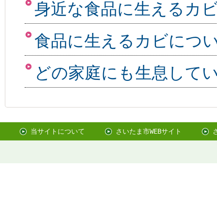
身近な食品に生えるカ
食品に生えるカビにつ
どの家庭にも生息して
当サイトについて
さいたま市WEBサイト