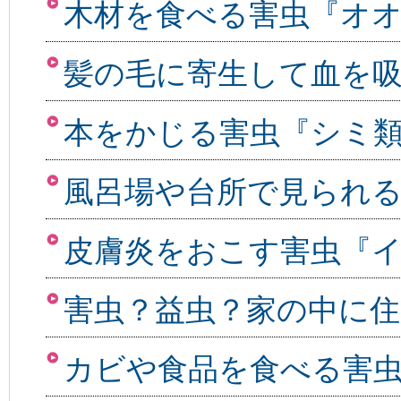
木材を食べる害虫『オ
髪の毛に寄生して血を
本をかじる害虫『シミ
風呂場や台所で見られ
皮膚炎をおこす害虫『
害虫？益虫？家の中に
カビや食品を食べる害