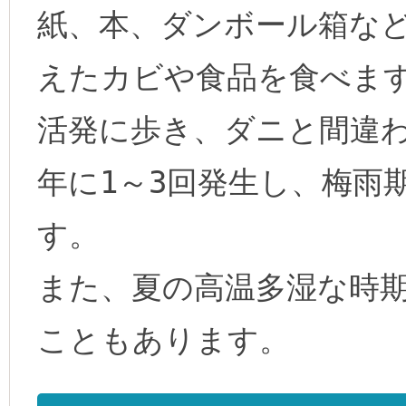
紙、本、ダンボール箱な
えたカビや食品を食べま
活発に歩き、ダニと間違
年に1～3回発生し、梅雨
す。
また、夏の高温多湿な時
こともあります。