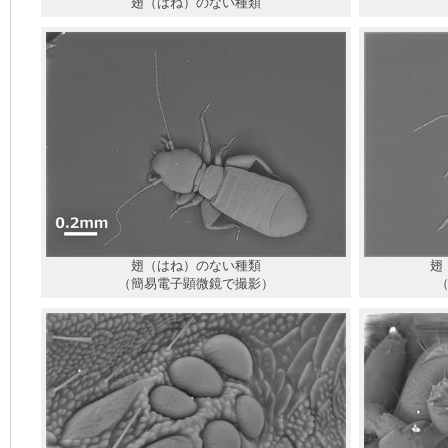
翅（はね）のない種類
翅（はね）のない種類
翅
（簡易電子顕微鏡で撮影）