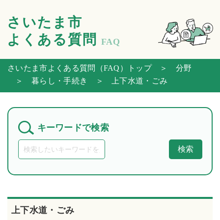
さいたま市
よくある質問
FAQ
さいたま市よくある質問（FAQ）トップ
＞ 分野
＞ 暮らし・手続き
＞ 上下水道・ごみ
キーワードで検索
検索
上下水道・ごみ