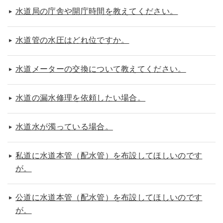
水道局の庁舎や開庁時間を教えてください。
水道管の水圧はどれ位ですか。
水道メーターの交換について教えてください。
水道の漏水修理を依頼したい場合。
水道水が濁っている場合。
私道に水道本管（配水管）を布設してほしいのです
が。
公道に水道本管（配水管）を布設してほしいのです
が。