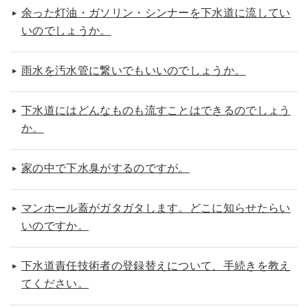
余った灯油・ガソリン・シンナーを下水道に流してい
いのでしょうか。
雨水を汚水管に繋いでもいいのでしょうか。
下水道にはどんなものも流すことはできるのでしょう
か。
家の中で下水臭がするのですが。
マンホール蓋がガタガタします。どこに知らせたらい
いのですか。
下水道責任技術者の登録替えについて、手続きを教え
てください。