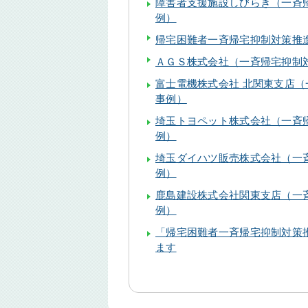
障害者支援施設しびらき（一斉
例）
帰宅困難者一斉帰宅抑制対策推
ＡＧＳ株式会社（一斉帰宅抑制
富士電機株式会社 北関東支店
事例）
埼玉トヨペット株式会社（一斉
例）
埼玉ダイハツ販売株式会社（一
例）
鹿島建設株式会社関東支店（一
例）
「帰宅困難者一斉帰宅抑制対策
ます