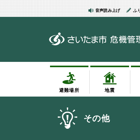
エンターキーで、ナビゲーションをスキップして本文へ移動します
音声読み上げ
ふ
避難場所
地震
その他