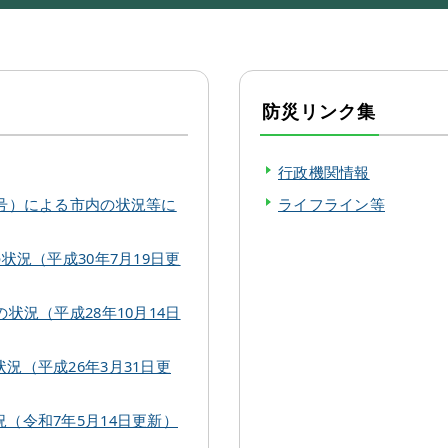
防災リンク集
行政機関情報
号）による市内の状況等に
ライフライン等
状況（平成30年7月19日更
状況（平成28年10月14日
況（平成26年3月31日更
（令和7年5月14日更新）