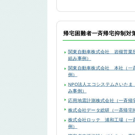
帰宅困難者一斉帰宅抑制対
関東自動車株式会社 岩槻営業
組み事例）
関東自動車株式会社 本社（一
例）
NPO法人エコシステムさいたま
み事例）
応用地震計測株式会社（一斉帰
株式会社データ総研（一斉帰宅
株式会社ロッテ 浦和工場（一
例）