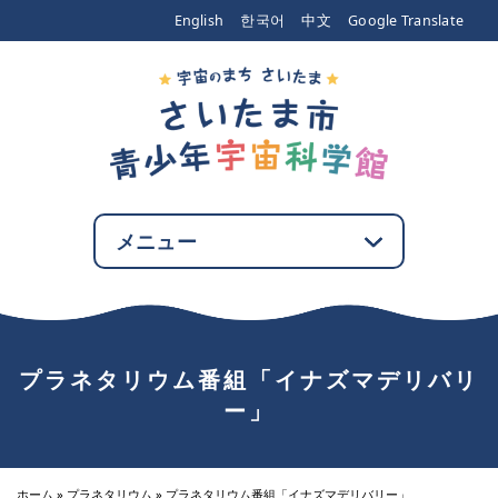
エンターキーで、ナビゲーションをスキップして本文へ移動します
English
한국어
中文
Google Translate
メニュー
プラネタリウム番組「イナズマデリバリ
ー」
ホーム
»
プラネタリウム
»
プラネタリウム番組「イナズマデリバリー」