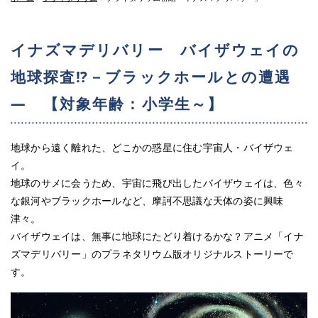
イナズマデリバリー バイザウェイの
地球探査⁉－ブラックホールとの遭遇
― 【対象年齢：小学生～】
地球から遠く離れた、どこかの惑星に住む宇宙人・バイザウェ
イ。
地球のサメに会うため、宇宙に飛び出したバイザウェイは、色々
な銀河やブラックホールなど、摩訶不思議な天体の姿に興味
津々。
バイザウェイは、無事に地球にたどり着けるかな？アニメ「イナ
ズマデリバリー」のプラネタリウム版オリジナルストーリーで
す。