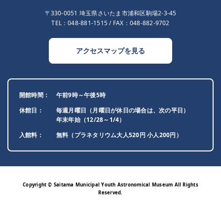
〒330-0051 埼玉県さいたま市浦和区駒場2-3-45
TEL：
048-881-1515
/ FAX：048-882-9702
アクセスマップを見る
開館時間
午前9時～午後5時
休館日
毎週月曜日（月曜日が休日の場合は、次の平日）
年末年始（12/28～1/4）
入館料
無料（プラネタリウム大人520円 小人200円）
Copyright © Saitama Municipal Youth Astronomical Museum All Rights
Reserved.