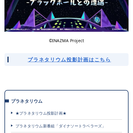
©INAZMA Project
プラネタリウム投影計画はこちら
kaigyo
プラネタリウム
★プラネタリウム投影計画★
プラネタリウム新番組「ダイナソートラベラーズ」