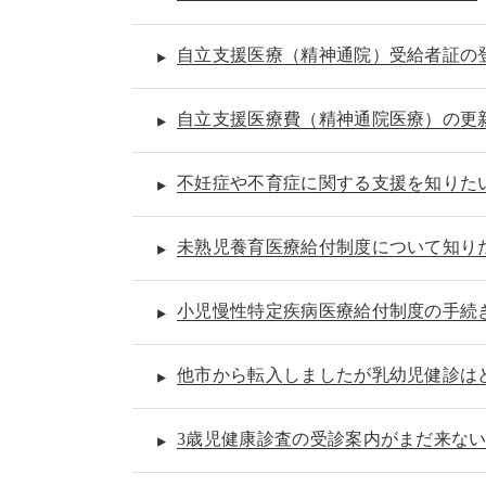
自立支援医療（精神通院）受給者証の
自立支援医療費（精神通院医療）の更
不妊症や不育症に関する支援を知りた
未熟児養育医療給付制度について知り
小児慢性特定疾病医療給付制度の手続
他市から転入しましたが乳幼児健診は
3歳児健康診査の受診案内がまだ来な