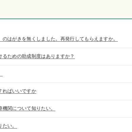
」のはがきを無くしました。再発行してもらえますか。
けるための助成制度はありますか？
。
すればいいですか
療機関について知りたい。
りたい。