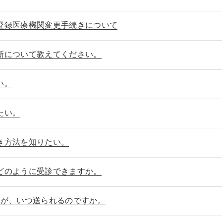
登録医療機関変更手続きについて
新について教えてください。
い。
たい。
き方法を知りたい。
どのように受診できますか。
いが、いつ送られるのですか。