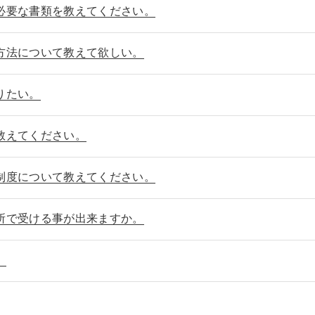
必要な書類を教えてください。
方法について教えて欲しい。
りたい。
教えてください。
制度について教えてください。
所で受ける事が出来ますか。
。